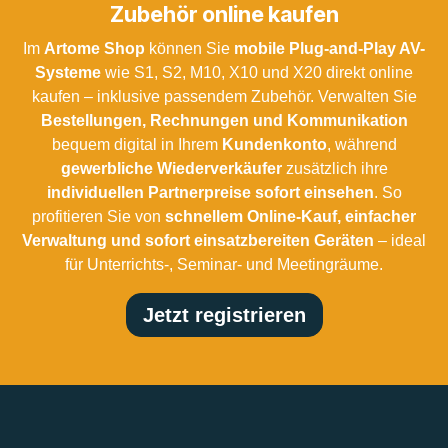
Zubehör online kaufen
Im
Artome Shop
können Sie
mobile Plug-and-Play AV-
Systeme
wie S1, S2, M10, X10 und X20 direkt online
kaufen – inklusive passendem Zubehör. Verwalten Sie
Bestellungen, Rechnungen und Kommunikation
bequem digital in Ihrem
Kundenkonto
, während
gewerbliche Wiederverkäufer
zusätzlich ihre
individuellen Partnerpreise sofort einsehen
. So
profitieren Sie von
schnellem Online-Kauf, einfacher
Verwaltung und sofort einsatzbereiten Geräten
– ideal
für Unterrichts-, Seminar- und Meetingräume.
Jetzt registrieren