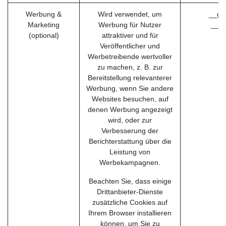
Werbung &
Wird verwendet, um
__ga
Marketing
Werbung für Nutzer
__ga
(optional)
attraktiver und für
Veröffentlicher und
Werbetreibende wertvoller
zu machen, z. B. zur
Bereitstellung relevanterer
Werbung, wenn Sie andere
Websites besuchen, auf
denen Werbung angezeigt
wird, oder zur
Verbesserung der
Berichterstattung über die
Leistung von
Werbekampagnen.
Beachten Sie, dass einige
Drittanbieter-Dienste
zusätzliche Cookies auf
Ihrem Browser installieren
können, um Sie zu