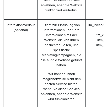
ablehnen, aber die Website
funktioniert weiterhin.
Interaktionsverlauf
Dient zur Erfassung von
im_livechat
(optional)
Informationen über Ihre
Interaktionen mit der
utm_ca
Website, die von Ihnen
utm_s
besuchten Seiten, und
utm_m
spezifische
Marketingkampagnen, die
Sie auf die Website geführt
haben.
Wir können Ihnen
möglicherweise nicht den
besten Service bieten,
wenn Sie diese Cookies
ablehnen, aber die Website
wird funktionieren.