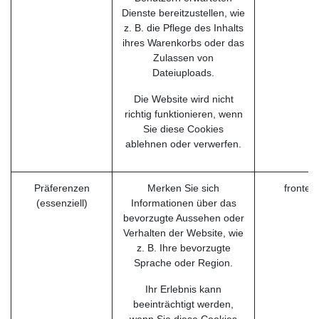
Dienste bereitzustellen, wie
z. B. die Pflege des Inhalts
ihres Warenkorbs oder das
Zulassen von
Dateiuploads.
Die Website wird nicht
richtig funktionieren, wenn
Sie diese Cookies
ablehnen oder verwerfen.
Präferenzen
Merken Sie sich
fronten
(essenziell)
Informationen über das
bevorzugte Aussehen oder
Verhalten der Website, wie
z. B. Ihre bevorzugte
Sprache oder Region.
Ihr Erlebnis kann
beeinträchtigt werden,
wenn Sie diese Cookies