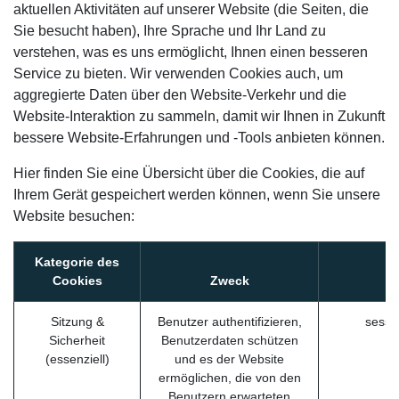
aktuellen Aktivitäten auf unserer Website (die Seiten, die
Sie besucht haben), Ihre Sprache und Ihr Land zu
verstehen, was es uns ermöglicht, Ihnen einen besseren
Service zu bieten. Wir verwenden Cookies auch, um
aggregierte Daten über den Website-Verkehr und die
Website-Interaktion zu sammeln, damit wir Ihnen in Zukunft
bessere Website-Erfahrungen und -Tools anbieten können.
Hier finden Sie eine Übersicht über die Cookies, die auf
Ihrem Gerät gespeichert werden können, wenn Sie unsere
Website besuchen:
Kategorie des
Cookies
Zweck
B
Sitzung &
Benutzer authentifizieren,
sessi
Sicherheit
Benutzerdaten schützen
(essenziell)
und es der Website
ermöglichen, die von den
Benutzern erwarteten