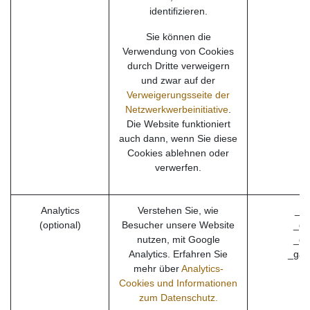
identifizieren.
Sie können die
Verwendung von Cookies
durch Dritte verweigern
und zwar auf der
Verweigerungsseite der
Netzwerkwerbeinitiative
.
Die Website funktioniert
auch dann, wenn Sie diese
Cookies ablehnen oder
verwerfen.
Analytics
Verstehen Sie, wie
_ga
(optional)
Besucher unsere Website
_ga
nutzen, mit Google
_gi
Analytics. Erfahren Sie
_gac
mehr über
Analytics-
Cookies und Informationen
zum Datenschutz.