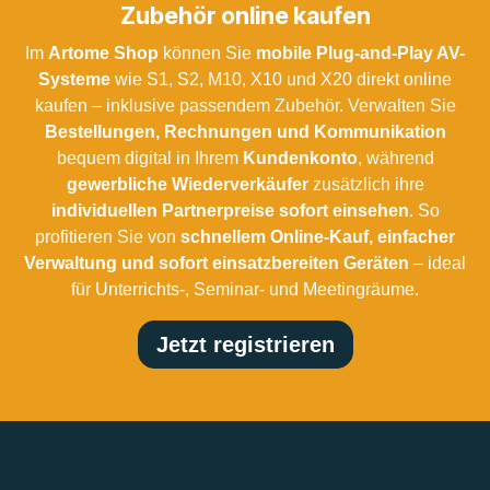
Zubehör online kaufen
Im
Artome Shop
können Sie
mobile Plug-and-Play AV-
Systeme
wie S1, S2, M10, X10 und X20 direkt online
kaufen – inklusive passendem Zubehör. Verwalten Sie
Bestellungen, Rechnungen und Kommunikation
bequem digital in Ihrem
Kundenkonto
, während
gewerbliche Wiederverkäufer
zusätzlich ihre
individuellen Partnerpreise sofort einsehen
. So
profitieren Sie von
schnellem Online-Kauf, einfacher
Verwaltung und sofort einsatzbereiten Geräten
– ideal
für Unterrichts-, Seminar- und Meetingräume.
Jetzt registrieren