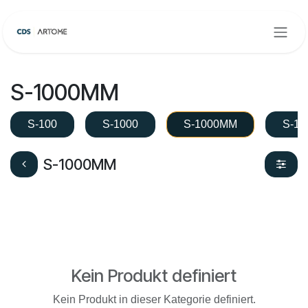
Zum Inhalt springen
S-1000MM
S-100
S-1000
S-1000MM
S-10
S-1000MM
Kein Produkt definiert
Kein Produkt in dieser Kategorie definiert.