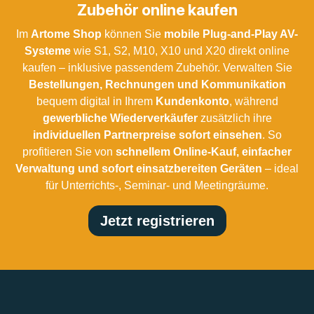
Zubehör online kaufen
Im
Artome Shop
können Sie
mobile Plug-and-Play AV-
Systeme
wie S1, S2, M10, X10 und X20 direkt online
kaufen – inklusive passendem Zubehör. Verwalten Sie
Bestellungen, Rechnungen und Kommunikation
bequem digital in Ihrem
Kundenkonto
, während
gewerbliche Wiederverkäufer
zusätzlich ihre
individuellen Partnerpreise sofort einsehen
. So
profitieren Sie von
schnellem Online-Kauf, einfacher
Verwaltung und sofort einsatzbereiten Geräten
– ideal
für Unterrichts-, Seminar- und Meetingräume.
Jetzt registrieren