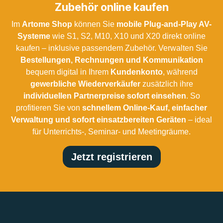
Zubehör online kaufen
Im
Artome Shop
können Sie
mobile Plug-and-Play AV-
Systeme
wie S1, S2, M10, X10 und X20 direkt online
kaufen – inklusive passendem Zubehör. Verwalten Sie
Bestellungen, Rechnungen und Kommunikation
bequem digital in Ihrem
Kundenkonto
, während
gewerbliche Wiederverkäufer
zusätzlich ihre
individuellen Partnerpreise sofort einsehen
. So
profitieren Sie von
schnellem Online-Kauf, einfacher
Verwaltung und sofort einsatzbereiten Geräten
– ideal
für Unterrichts-, Seminar- und Meetingräume.
Jetzt registrieren