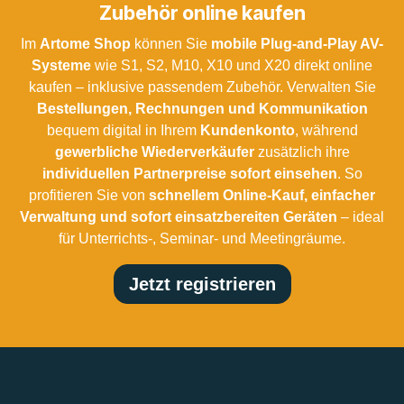
Zubehör online kaufen
Im
Artome Shop
können Sie
mobile Plug-and-Play AV-
Systeme
wie S1, S2, M10, X10 und X20 direkt online
kaufen – inklusive passendem Zubehör. Verwalten Sie
Bestellungen, Rechnungen und Kommunikation
bequem digital in Ihrem
Kundenkonto
, während
gewerbliche Wiederverkäufer
zusätzlich ihre
individuellen Partnerpreise sofort einsehen
. So
profitieren Sie von
schnellem Online-Kauf, einfacher
Verwaltung und sofort einsatzbereiten Geräten
– ideal
für Unterrichts-, Seminar- und Meetingräume.
Jetzt registrieren