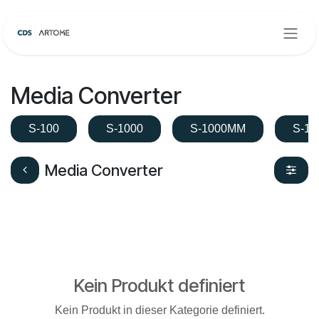
Zum Inhalt springen
Media Converter
S-100
S-1000
S-1000MM
S-10
Media Converter
Kein Produkt definiert
Kein Produkt in dieser Kategorie definiert.