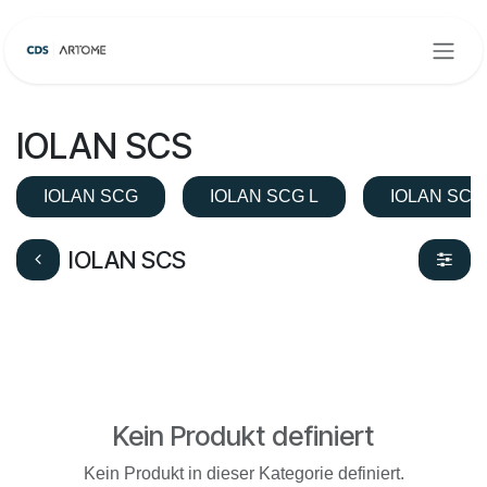
Zum Inhalt springen
IOLAN SCS
IOLAN SCG
IOLAN SCG L
IOLAN SCG
IOLAN SCS
Kein Produkt definiert
Kein Produkt in dieser Kategorie definiert.