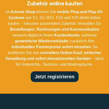
Zubehör online kaufen
Im
Artome Shop
können Sie
mobile Plug-and-Play AV-
Systeme
wie S1, S2, M10, X10 und X20 direkt online
kaufen – inklusive passendem Zubehör. Verwalten Sie
Bestellungen, Rechnungen und Kommunikation
bequem digital in Ihrem
Kundenkonto
, während
gewerbliche Wiederverkäufer
zusätzlich ihre
individuellen Partnerpreise sofort einsehen
. So
profitieren Sie von
schnellem Online-Kauf, einfacher
Verwaltung und sofort einsatzbereiten Geräten
– ideal
für Unterrichts-, Seminar- und Meetingräume.
Jetzt registrieren