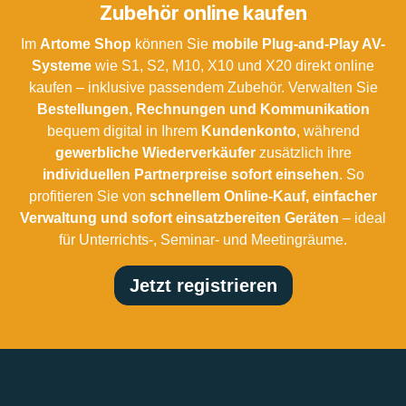
Zubehör online kaufen
Im
Artome Shop
können Sie
mobile Plug-and-Play AV-
Systeme
wie S1, S2, M10, X10 und X20 direkt online
kaufen – inklusive passendem Zubehör. Verwalten Sie
Bestellungen, Rechnungen und Kommunikation
bequem digital in Ihrem
Kundenkonto
, während
gewerbliche Wiederverkäufer
zusätzlich ihre
individuellen Partnerpreise sofort einsehen
. So
profitieren Sie von
schnellem Online-Kauf, einfacher
Verwaltung und sofort einsatzbereiten Geräten
– ideal
für Unterrichts-, Seminar- und Meetingräume.
Jetzt registrieren