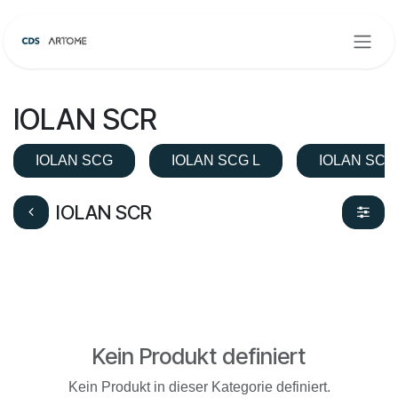
Zum Inhalt springen
IOLAN SCR
IOLAN SCG
IOLAN SCG L
IOLAN SCG
IOLAN SCR
Kein Produkt definiert
Kein Produkt in dieser Kategorie definiert.