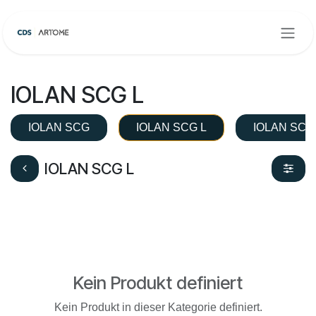
Zum Inhalt springen
IOLAN SCG L
IOLAN SCG
IOLAN SCG L
IOLAN SCG
IOLAN SCG L
Kein Produkt definiert
Kein Produkt in dieser Kategorie definiert.