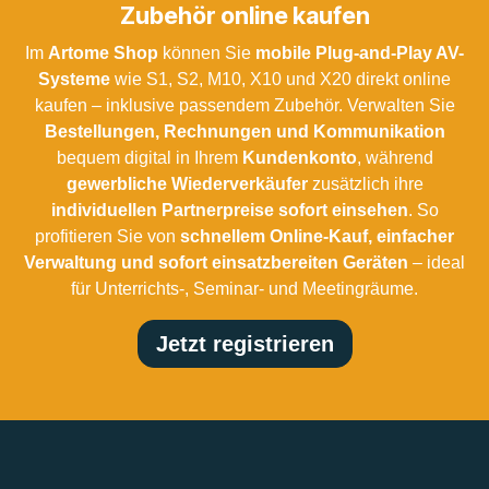
Zubehör online kaufen
Im
Artome Shop
können Sie
mobile Plug-and-Play AV-
Systeme
wie S1, S2, M10, X10 und X20 direkt online
kaufen – inklusive passendem Zubehör. Verwalten Sie
Bestellungen, Rechnungen und Kommunikation
bequem digital in Ihrem
Kundenkonto
, während
gewerbliche Wiederverkäufer
zusätzlich ihre
individuellen Partnerpreise sofort einsehen
. So
profitieren Sie von
schnellem Online-Kauf, einfacher
Verwaltung und sofort einsatzbereiten Geräten
– ideal
für Unterrichts-, Seminar- und Meetingräume.
Jetzt registrieren