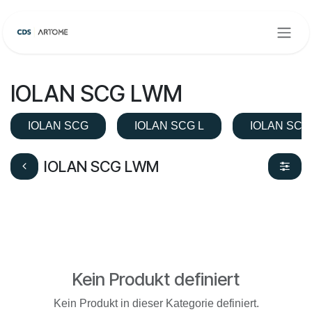
Zum Inhalt springen
IOLAN SCG LWM
IOLAN SCG
IOLAN SCG L
IOLAN SCG
IOLAN SCG LWM
Kein Produkt definiert
Kein Produkt in dieser Kategorie definiert.