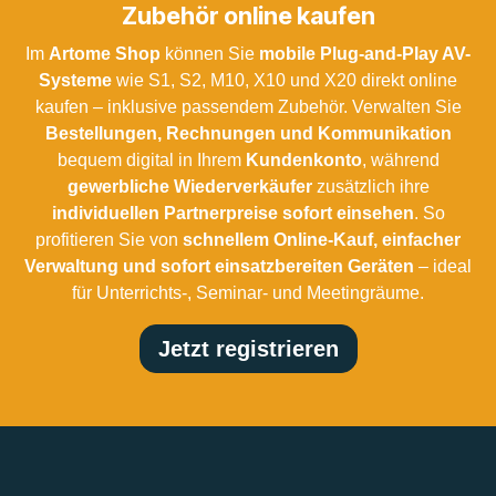
Zubehör online kaufen
Im
Artome Shop
können Sie
mobile Plug-and-Play AV-
Systeme
wie S1, S2, M10, X10 und X20 direkt online
kaufen – inklusive passendem Zubehör. Verwalten Sie
Bestellungen, Rechnungen und Kommunikation
bequem digital in Ihrem
Kundenkonto
, während
gewerbliche Wiederverkäufer
zusätzlich ihre
individuellen Partnerpreise sofort einsehen
. So
profitieren Sie von
schnellem Online-Kauf, einfacher
Verwaltung und sofort einsatzbereiten Geräten
– ideal
für Unterrichts-, Seminar- und Meetingräume.
Jetzt registrieren