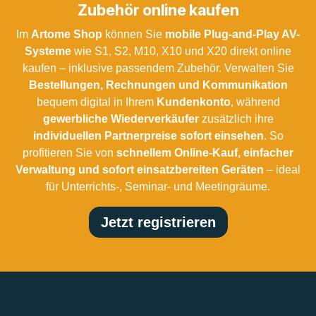
Zubehör online kaufen
Im
Artome Shop
können Sie
mobile Plug-and-Play AV-
Systeme
wie S1, S2, M10, X10 und X20 direkt online
kaufen – inklusive passendem Zubehör. Verwalten Sie
Bestellungen, Rechnungen und Kommunikation
bequem digital in Ihrem
Kundenkonto
, während
gewerbliche Wiederverkäufer
zusätzlich ihre
individuellen Partnerpreise sofort einsehen
. So
profitieren Sie von
schnellem Online-Kauf, einfacher
Verwaltung und sofort einsatzbereiten Geräten
– ideal
für Unterrichts-, Seminar- und Meetingräume.
Jetzt registrieren