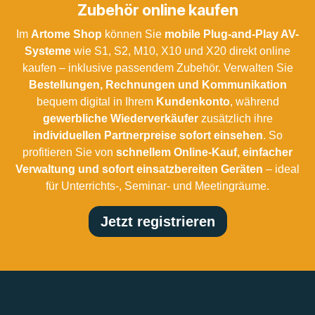
Zubehör online kaufen
Im
Artome Shop
können Sie
mobile Plug-and-Play AV-
Systeme
wie S1, S2, M10, X10 und X20 direkt online
kaufen – inklusive passendem Zubehör. Verwalten Sie
Bestellungen, Rechnungen und Kommunikation
bequem digital in Ihrem
Kundenkonto
, während
gewerbliche Wiederverkäufer
zusätzlich ihre
individuellen Partnerpreise sofort einsehen
. So
profitieren Sie von
schnellem Online-Kauf, einfacher
Verwaltung und sofort einsatzbereiten Geräten
– ideal
für Unterrichts-, Seminar- und Meetingräume.
Jetzt registrieren