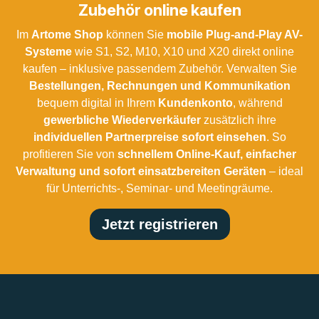
Zubehör online kaufen
Im
Artome Shop
können Sie
mobile Plug-and-Play AV-
Systeme
wie S1, S2, M10, X10 und X20 direkt online
kaufen – inklusive passendem Zubehör. Verwalten Sie
Bestellungen, Rechnungen und Kommunikation
bequem digital in Ihrem
Kundenkonto
, während
gewerbliche Wiederverkäufer
zusätzlich ihre
individuellen Partnerpreise sofort einsehen
. So
profitieren Sie von
schnellem Online-Kauf, einfacher
Verwaltung und sofort einsatzbereiten Geräten
– ideal
für Unterrichts-, Seminar- und Meetingräume.
Jetzt registrieren