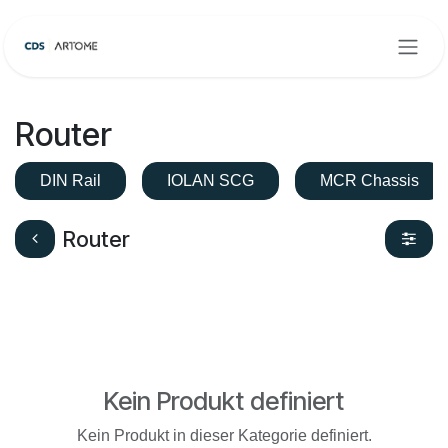
Zum Inhalt springen
Router
DIN Rail
IOLAN SCG
MCR Chassis
Router
Kein Produkt definiert
Kein Produkt in dieser Kategorie definiert.