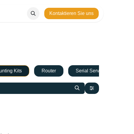
Kontaktieren Sie uns
nting Kits
Router
Serial Servers