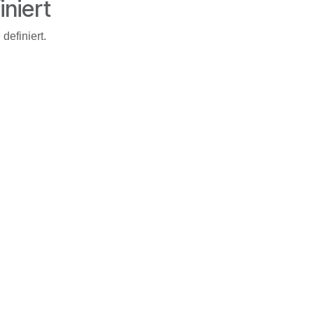
iniert
definiert.