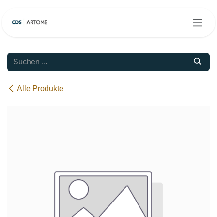
Zum Inhalt springen
Alle Produkte