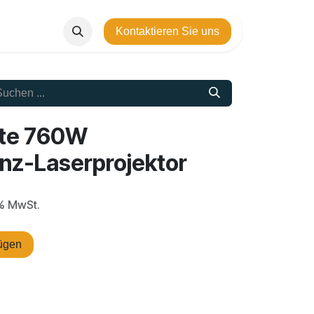
Kontaktieren Sie uns
ite 760W
anz-Laserprojektor
9% MwSt.
ügen