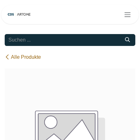
Zum Inhalt springen
Alle Produkte