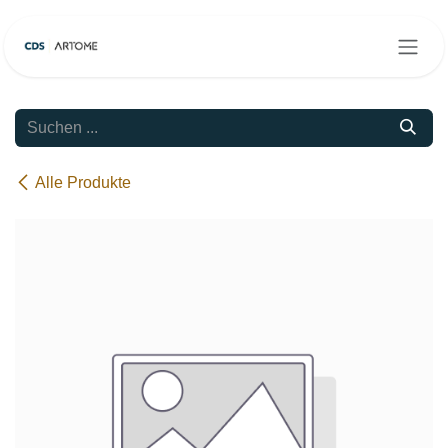
Zum Inhalt springen
Alle Produkte