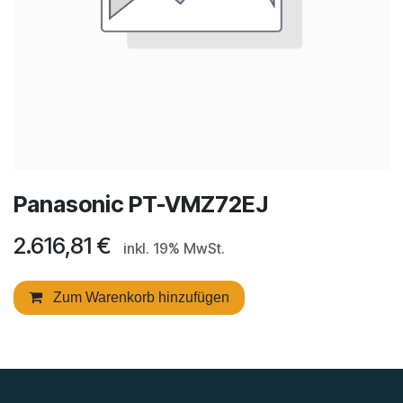
Panasonic PT-VMZ72EJ
2.616,81
€
inkl. 19% MwSt.
Zum Warenkorb hinzufügen