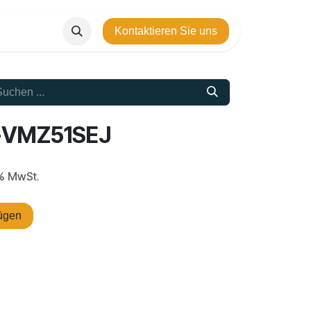
Kontaktieren Sie uns
T-VMZ51SEJ
9% MwSt.
ügen