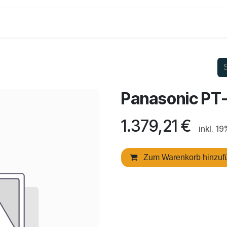
Shop
Dienstleistungen
Kontakt
Panasonic P
1.379,21
€
inkl. 1
Zum Warenkorb hinzuf