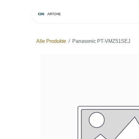
Zum Inhalt springen
Home
Modelle
Alle Produkte
Panasonic PT-VMZ51SEJ