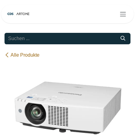
Zum Inhalt springen
Alle Produkte