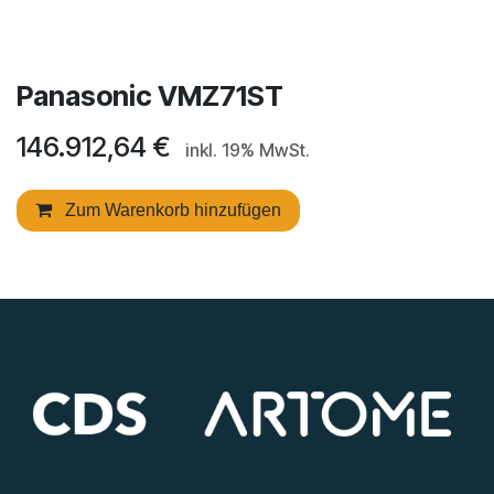
Panasonic VMZ71ST
146.912,64
€
inkl. 19% MwSt.
Zum Warenkorb hinzufügen