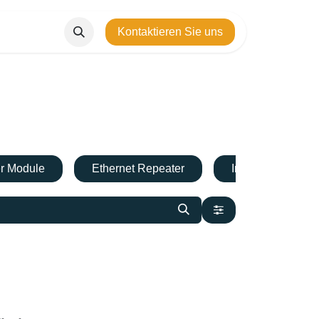
Kontaktieren Sie uns
er Module
Ethernet Repeater
Industrial Switch