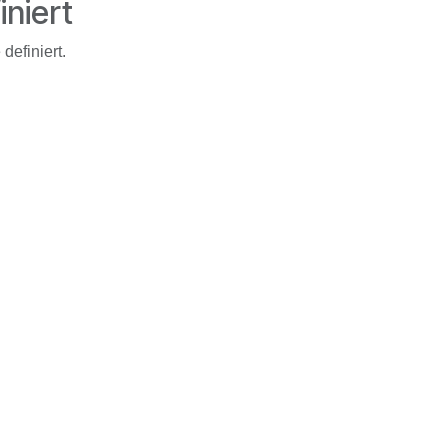
iniert
definiert.