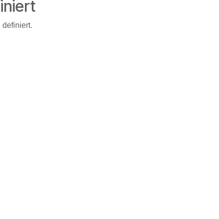
iniert
definiert.