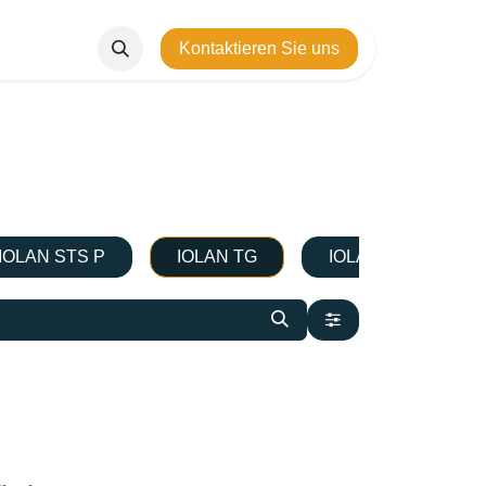
Kontaktieren Sie uns
IOLAN STS P
IOLAN TG
IOLAN TS