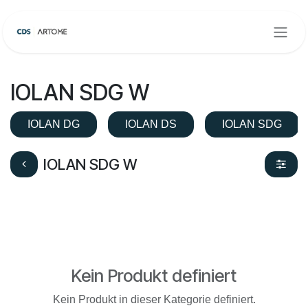
Zum Inhalt springen
IOLAN SDG W
IOLAN DG
IOLAN DS
IOLAN SDG
IOLAN SDG W
Kein Produkt definiert
Kein Produkt in dieser Kategorie definiert.