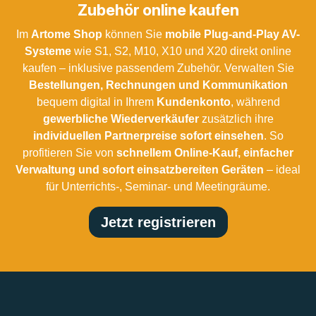
Zubehör online kaufen
Im
Artome Shop
können Sie
mobile Plug-and-Play AV-
Systeme
wie S1, S2, M10, X10 und X20 direkt online
kaufen – inklusive passendem Zubehör. Verwalten Sie
Bestellungen, Rechnungen und Kommunikation
bequem digital in Ihrem
Kundenkonto
, während
gewerbliche Wiederverkäufer
zusätzlich ihre
individuellen Partnerpreise sofort einsehen
. So
profitieren Sie von
schnellem Online-Kauf, einfacher
Verwaltung und sofort einsatzbereiten Geräten
– ideal
für Unterrichts-, Seminar- und Meetingräume.
Jetzt registrieren