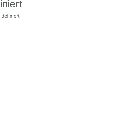
iniert
definiert.