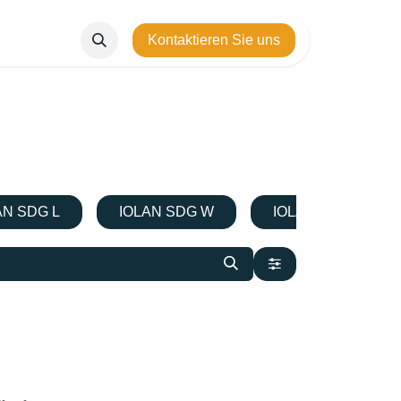
Kontaktieren Sie uns
AN SDG L
IOLAN SDG W
IOLAN SDS