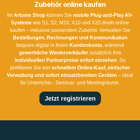
Zubehör online kaufen
Im
Artome Shop
können Sie
mobile Plug-and-Play AV-
Systeme
wie S1, S2, M10, X10 und X20 direkt online
kaufen – inklusive passendem Zubehör. Verwalten Sie
Bestellungen, Rechnungen und Kommunikation
bequem digital in Ihrem
Kundenkonto
, während
gewerbliche Wiederverkäufer
zusätzlich ihre
individuellen Partnerpreise sofort einsehen
. So
profitieren Sie von
schnellem Online-Kauf, einfacher
Verwaltung und sofort einsatzbereiten Geräten
– ideal
für Unterrichts-, Seminar- und Meetingräume.
Jetzt registrieren