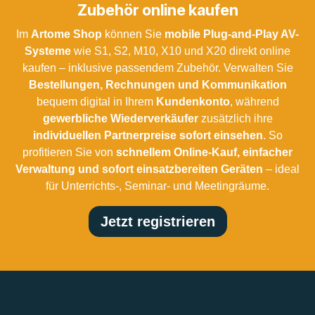
Zubehör online kaufen
Im
Artome Shop
können Sie
mobile Plug-and-Play AV-
Systeme
wie S1, S2, M10, X10 und X20 direkt online
kaufen – inklusive passendem Zubehör. Verwalten Sie
Bestellungen, Rechnungen und Kommunikation
bequem digital in Ihrem
Kundenkonto
, während
gewerbliche Wiederverkäufer
zusätzlich ihre
individuellen Partnerpreise sofort einsehen
. So
profitieren Sie von
schnellem Online-Kauf, einfacher
Verwaltung und sofort einsatzbereiten Geräten
– ideal
für Unterrichts-, Seminar- und Meetingräume.
Jetzt registrieren