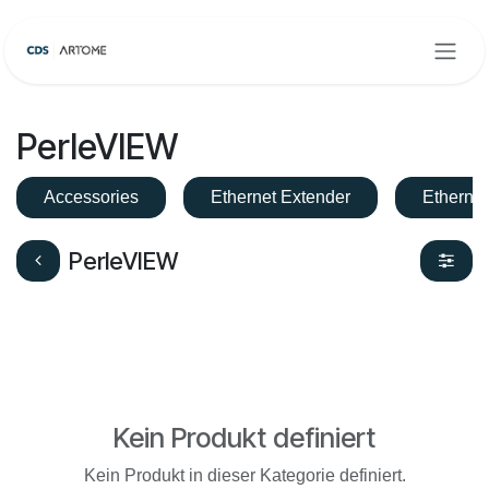
Zum Inhalt springen
PerleVIEW
Accessories
Ethernet Extender
Etherne
PerleVIEW
Kein Produkt definiert
Kein Produkt in dieser Kategorie definiert.