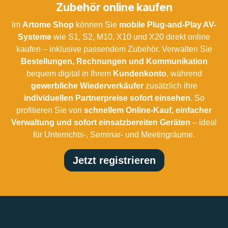
Zubehör online kaufen
Im
Artome Shop
können Sie
mobile Plug-and-Play AV-
Systeme
wie S1, S2, M10, X10 und X20 direkt online
kaufen – inklusive passendem Zubehör. Verwalten Sie
Bestellungen, Rechnungen und Kommunikation
bequem digital in Ihrem
Kundenkonto
, während
gewerbliche Wiederverkäufer
zusätzlich ihre
individuellen Partnerpreise sofort einsehen
. So
profitieren Sie von
schnellem Online-Kauf, einfacher
Verwaltung und sofort einsatzbereiten Geräten
– ideal
für Unterrichts-, Seminar- und Meetingräume.
Jetzt registrieren