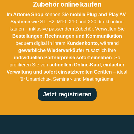
Zubehör online kaufen
Im
Artome Shop
können Sie
mobile Plug-and-Play AV-
Systeme
wie S1, S2, M10, X10 und X20 direkt online
kaufen – inklusive passendem Zubehör. Verwalten Sie
Bestellungen, Rechnungen und Kommunikation
bequem digital in Ihrem
Kundenkonto
, während
gewerbliche Wiederverkäufer
zusätzlich ihre
individuellen Partnerpreise sofort einsehen
. So
profitieren Sie von
schnellem Online-Kauf, einfacher
Verwaltung und sofort einsatzbereiten Geräten
– ideal
für Unterrichts-, Seminar- und Meetingräume.
Jetzt registrieren