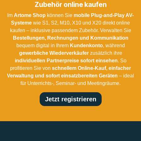
Zubehör online kaufen
Im
Artome Shop
können Sie
mobile Plug-and-Play AV-
Systeme
wie S1, S2, M10, X10 und X20 direkt online
kaufen – inklusive passendem Zubehör. Verwalten Sie
Bestellungen, Rechnungen und Kommunikation
bequem digital in Ihrem
Kundenkonto
, während
gewerbliche Wiederverkäufer
zusätzlich ihre
individuellen Partnerpreise sofort einsehen
. So
profitieren Sie von
schnellem Online-Kauf, einfacher
Verwaltung und sofort einsatzbereiten Geräten
– ideal
für Unterrichts-, Seminar- und Meetingräume.
Jetzt registrieren