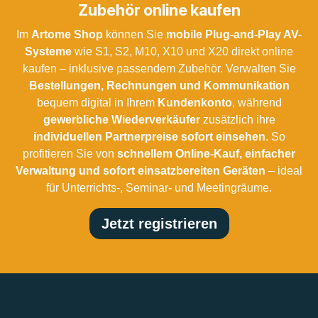
Zubehör online kaufen
Im
Artome Shop
können Sie
mobile Plug-and-Play AV-
Systeme
wie S1, S2, M10, X10 und X20 direkt online
kaufen – inklusive passendem Zubehör. Verwalten Sie
Bestellungen, Rechnungen und Kommunikation
bequem digital in Ihrem
Kundenkonto
, während
gewerbliche Wiederverkäufer
zusätzlich ihre
individuellen Partnerpreise sofort einsehen
. So
profitieren Sie von
schnellem Online-Kauf, einfacher
Verwaltung und sofort einsatzbereiten Geräten
– ideal
für Unterrichts-, Seminar- und Meetingräume.
Jetzt registrieren