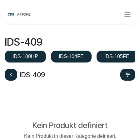
Zum Inhalt springen
IDS-409
IDS-100HP
IDS-104FE
IDS-105FE
IDS-409
Kein Produkt definiert
Kein Produkt in dieser Kategorie definiert.