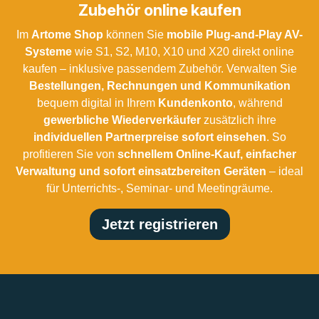
Zubehör online kaufen
Im
Artome Shop
können Sie
mobile Plug-and-Play AV-
Systeme
wie S1, S2, M10, X10 und X20 direkt online
kaufen – inklusive passendem Zubehör. Verwalten Sie
Bestellungen, Rechnungen und Kommunikation
bequem digital in Ihrem
Kundenkonto
, während
gewerbliche Wiederverkäufer
zusätzlich ihre
individuellen Partnerpreise sofort einsehen
. So
profitieren Sie von
schnellem Online-Kauf, einfacher
Verwaltung und sofort einsatzbereiten Geräten
– ideal
für Unterrichts-, Seminar- und Meetingräume.
Jetzt registrieren