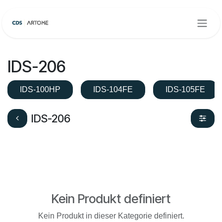
Zum Inhalt springen
IDS-206
IDS-100HP
IDS-104FE
IDS-105FE
IDS-206
Kein Produkt definiert
Kein Produkt in dieser Kategorie definiert.