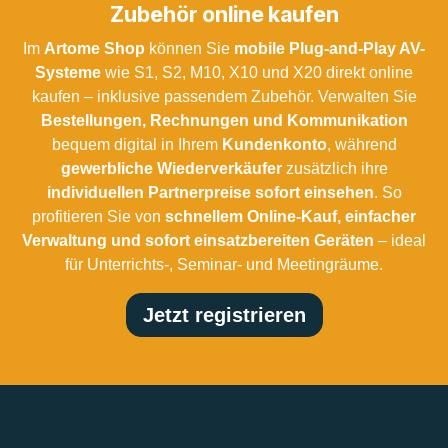
Zubehör online kaufen
Im
Artome Shop
können Sie
mobile Plug-and-Play AV-
Systeme
wie S1, S2, M10, X10 und X20 direkt online
kaufen – inklusive passendem Zubehör. Verwalten Sie
Bestellungen, Rechnungen und Kommunikation
bequem digital in Ihrem
Kundenkonto
, während
gewerbliche Wiederverkäufer
zusätzlich ihre
individuellen Partnerpreise sofort einsehen
. So
profitieren Sie von
schnellem Online-Kauf, einfacher
Verwaltung und sofort einsatzbereiten Geräten
– ideal
für Unterrichts-, Seminar- und Meetingräume.
Jetzt registrieren