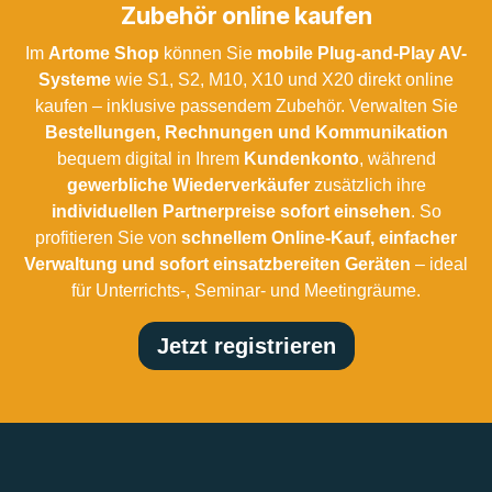
Zubehör online kaufen
Im
Artome Shop
können Sie
mobile Plug-and-Play AV-
Systeme
wie S1, S2, M10, X10 und X20 direkt online
kaufen – inklusive passendem Zubehör. Verwalten Sie
Bestellungen, Rechnungen und Kommunikation
bequem digital in Ihrem
Kundenkonto
, während
gewerbliche Wiederverkäufer
zusätzlich ihre
individuellen Partnerpreise sofort einsehen
. So
profitieren Sie von
schnellem Online-Kauf, einfacher
Verwaltung und sofort einsatzbereiten Geräten
– ideal
für Unterrichts-, Seminar- und Meetingräume.
Jetzt registrieren