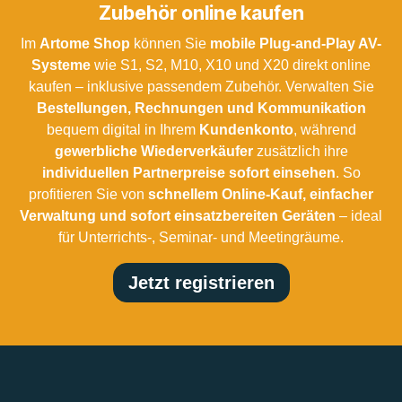
Zubehör online kaufen
Im
Artome Shop
können Sie
mobile Plug-and-Play AV-
Systeme
wie S1, S2, M10, X10 und X20 direkt online
kaufen – inklusive passendem Zubehör. Verwalten Sie
Bestellungen, Rechnungen und Kommunikation
bequem digital in Ihrem
Kundenkonto
, während
gewerbliche Wiederverkäufer
zusätzlich ihre
individuellen Partnerpreise sofort einsehen
. So
profitieren Sie von
schnellem Online-Kauf, einfacher
Verwaltung und sofort einsatzbereiten Geräten
– ideal
für Unterrichts-, Seminar- und Meetingräume.
Jetzt registrieren