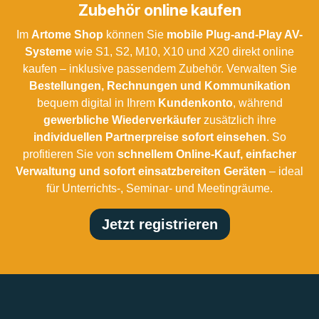
Zubehör online kaufen
Im
Artome Shop
können Sie
mobile Plug-and-Play AV-
Systeme
wie S1, S2, M10, X10 und X20 direkt online
kaufen – inklusive passendem Zubehör. Verwalten Sie
Bestellungen, Rechnungen und Kommunikation
bequem digital in Ihrem
Kundenkonto
, während
gewerbliche Wiederverkäufer
zusätzlich ihre
individuellen Partnerpreise sofort einsehen
. So
profitieren Sie von
schnellem Online-Kauf, einfacher
Verwaltung und sofort einsatzbereiten Geräten
– ideal
für Unterrichts-, Seminar- und Meetingräume.
Jetzt registrieren