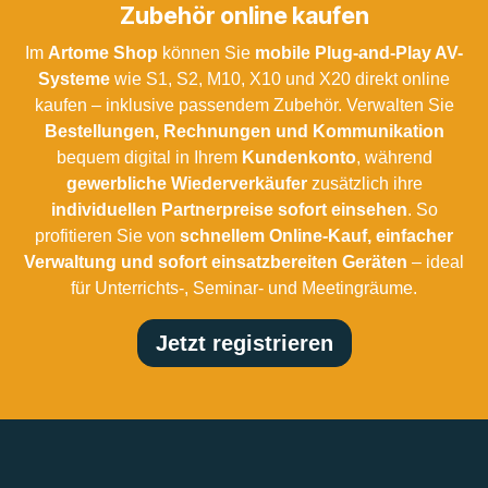
Zubehör online kaufen
Im
Artome Shop
können Sie
mobile Plug-and-Play AV-
Systeme
wie S1, S2, M10, X10 und X20 direkt online
kaufen – inklusive passendem Zubehör. Verwalten Sie
Bestellungen, Rechnungen und Kommunikation
bequem digital in Ihrem
Kundenkonto
, während
gewerbliche Wiederverkäufer
zusätzlich ihre
individuellen Partnerpreise sofort einsehen
. So
profitieren Sie von
schnellem Online-Kauf, einfacher
Verwaltung und sofort einsatzbereiten Geräten
– ideal
für Unterrichts-, Seminar- und Meetingräume.
Jetzt registrieren